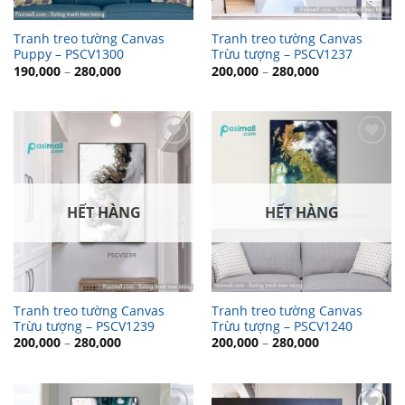
Tranh treo tường Canvas
Tranh treo tường Canvas
Puppy – PSCV1300
Trừu tượng – PSCV1237
190,000
–
280,000
200,000
–
280,000
Thêm
Thêm
vào
vào
danh
danh
sách
sách
yêu
yêu
HẾT HÀNG
HẾT HÀNG
thích
thích
Tranh treo tường Canvas
Tranh treo tường Canvas
Trừu tượng – PSCV1239
Trừu tượng – PSCV1240
200,000
–
280,000
200,000
–
280,000