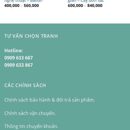
nghệ thuật – Ballon
giản – Cây đơn sắc
400,000
–
560,000
600,000
–
840,000
TƯ VẤN CHỌN TRANH
Hotline:
0909 633 667
0909 633 867
CÁC CHÍNH SÁCH
Chính sách bảo hành & đổi trả sản phẩm.
Chính sách vận chuyển.
Thông tin chuyển khoản.