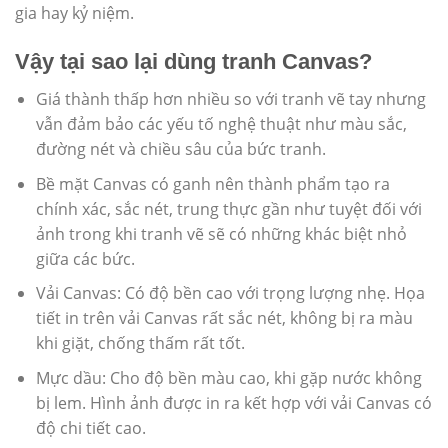
gia hay kỷ niệm.
Vậy tại sao lại dùng tranh Canvas?
Giá thành thấp hơn nhiều so với tranh vẽ tay nhưng
vẫn đảm bảo các yếu tố nghệ thuật như màu sắc,
đường nét và chiều sâu của bức tranh.
Bề mặt Canvas có ganh nên thành phẩm tạo ra
chính xác, sắc nét, trung thực gần như tuyệt đối với
ảnh trong khi tranh vẽ sẽ có những khác biệt nhỏ
giữa các bức.
Vải Canvas: Có độ bền cao với trọng lượng nhẹ. Họa
tiết in trên vải Canvas rất sắc nét, không bị ra màu
khi giặt, chống thấm rất tốt.
Mực dầu: Cho độ bền màu cao, khi gặp nước không
bị lem. Hình ảnh được in ra kết hợp với vải Canvas có
độ chi tiết cao.