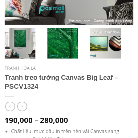
TRANH HOA LÁ
Tranh treo tường Canvas Big Leaf –
PSCV1324
190,000
–
280,000
Chất liệu: mực dầu in trên nền vải Canvas sang