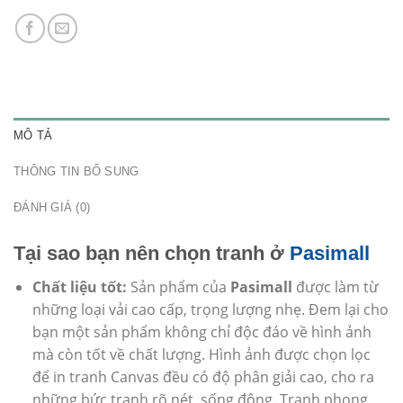
MÔ TẢ
THÔNG TIN BỔ SUNG
ĐÁNH GIÁ (0)
Tại sao bạn nên chọn tranh ở
Pasimall
Chất liệu tốt:
Sản phẩm của
Pasimall
được làm từ
những loại vải cao cấp, trọng lượng nhẹ. Đem lại cho
bạn một sản phẩm không chỉ độc đáo về hình ảnh
mà còn tốt về chất lượng. Hình ảnh được chọn lọc
để in tranh Canvas đều có độ phân giải cao, cho ra
những bức tranh rõ nét, sống động. Tranh phong